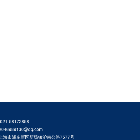
21-58172858
46989130@qq.com
上海市浦东新区新场镇沪南公路7577号