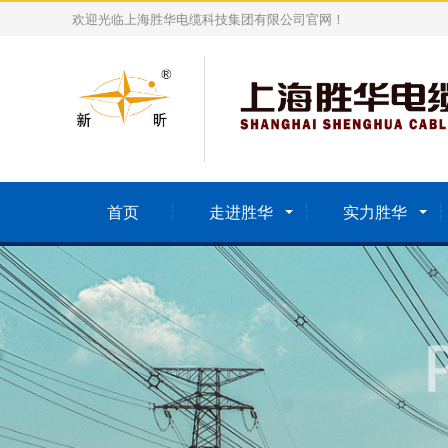
欢迎光临上海胜华电缆科技集团有限公司官网！
首页
走进胜华
实力胜华