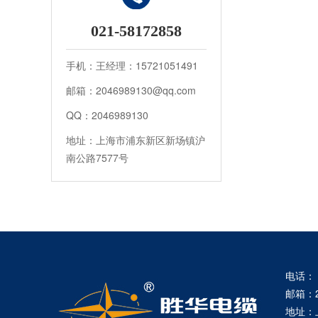
021-58172858
手机：王经理：15721051491
邮箱：2046989130@qq.com
QQ：2046989130
地址：上海市浦东新区新场镇沪
南公路7577号
电话： 0
邮箱：20
地址：