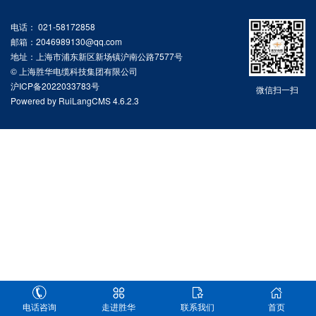
电话： 021-58172858
邮箱：2046989130@qq.com
地址：上海市浦东新区新场镇沪南公路7577号
© 上海胜华电缆科技集团有限公司
沪ICP备2022033783号
微信扫一扫
Powered by
RuiLangCMS
4.6.2.3
电话咨询
走进胜华
联系我们
首页